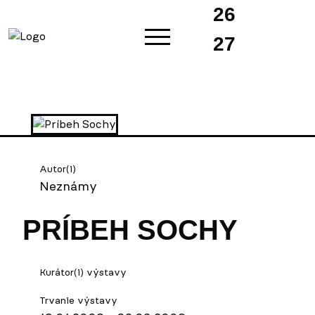
26
27
Autor(i)
Neznámy
PRÍBEH SOCHY
Kurátor(i) výstavy
Trvanie výstavy