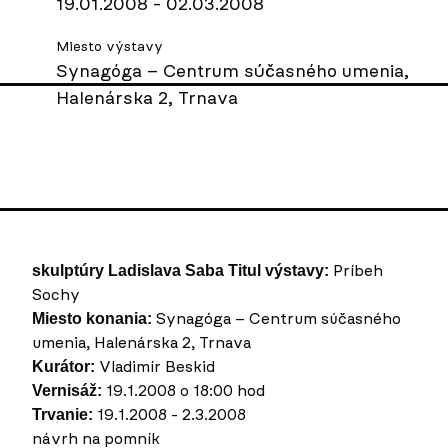
19.01.2008 - 02.03.2008
Miesto výstavy
Synagóga – Centrum súčasného umenia,
Halenárska 2, Trnava
Príbeh
skulptúry Ladislava Saba
Titul výstavy:
Sochy
Synagóga – Centrum súčasného
Miesto konania:
umenia, Halenárska 2, Trnava
Vladimír Beskid
Kurátor:
19.1.2008 o 18:00 hod
Vernisáž:
19.1.2008 - 2.3.2008
Trvanie:
návrh na pomník