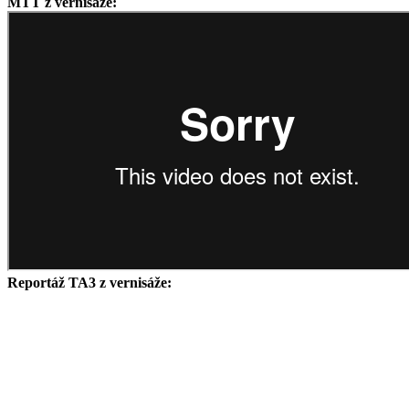
MTT z vernisáže:
Reportáž TA3 z vernisáže: