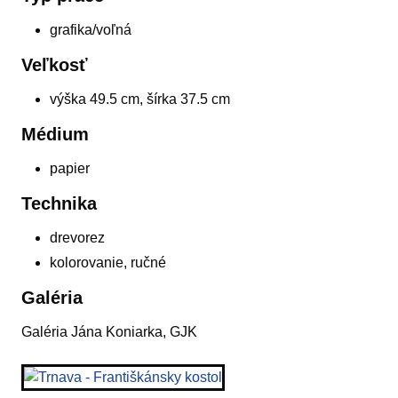
grafika/voľná
Veľkosť
výška 49.5 cm, šírka 37.5 cm
Médium
papier
Technika
drevorez
kolorovanie, ručné
Galéria
Galéria Jána Koniarka, GJK