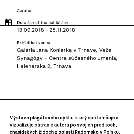
Curator
Duration of the exhibition
13.09.2018 - 25.11.2018
Exhibition venue
Galéria Jána Koniarka v Trnave, Veže
Synagógy – Centra súčasného umenia,
Halenárska 2, Trnava
Výstava plagátového cyklu, ktorý sprítomňuje a
vizualizuje pátranie autora po svojich predkoch,
chasidských židoch z oblasti Radomsko v Poľsku.