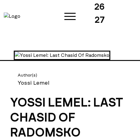
26
27
Author(s)
Yossi Lemel
YOSSI LEMEL: LAST
CHASID OF
RADOMSKO