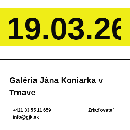
19.03.26
Galéria Jána Koniarka v
Trnave
+421 33 55 11 659
Zriaďovateľ
info@gjk.sk