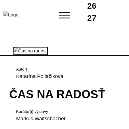
26
27
Autor(i)
Katarína Poliačiková
ČAS NA RADOSŤ
Kurátor(i) výstavy
Markus Waitschacher