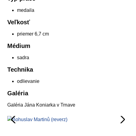
medaila
Veľkosť
priemer 6,7 cm
Médium
sadra
Technika
odlievanie
Galéria
Galéria Jána Koniarka v Trnave