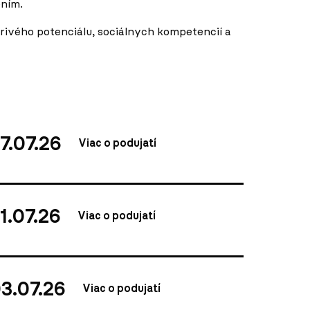
ením.
ivého potenciálu, sociálnych kompetencií a
7.07.26
Viac o podujatí
1.07.26
Viac o podujatí
3.07.26
Viac o podujatí