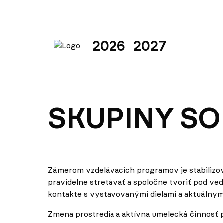
2026
2027
SKUPINY SO
Zámerom vzdelávacích programov je stabilizova
pravidelne stretávať a spoločne tvoriť pod ve
kontakte s vystavovanými dielami a aktuálny
Zmena prostredia a aktívna umelecká činnosť 