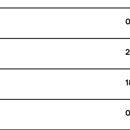
0
2
1
0