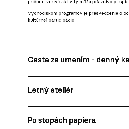
pričom tvorivé aktivity môžu priaznivo prisp
Východiskom programov je presvedčenie o poz
kultúrnej participácie.
Cesta za umením - denný kem
Letný ateliér
Po stopách papiera