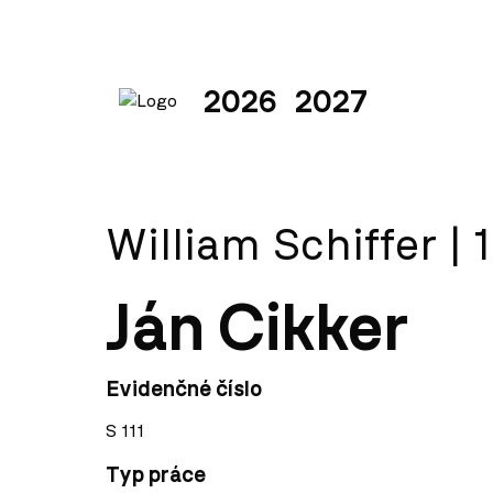
2026
2027
William Schiffer | 
Ján Cikker
Evidenčné číslo
S 111
Typ práce