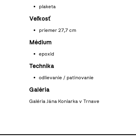
plaketa
Veľkosť
priemer 27,7 cm
Médium
epoxid
Technika
odlievanie / patinovanie
Galéria
Galéria Jána Koniarka v Trnave