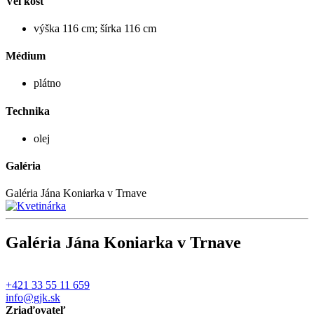
Veľkosť
výška 116 cm; šírka 116 cm
Médium
plátno
Technika
olej
Galéria
Galéria Jána Koniarka v Trnave
Galéria Jána Koniarka v Trnave
+421 33 55 11 659
info@gjk.sk
Zriaďovateľ