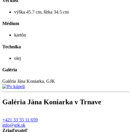
Veľkosť
výška 45.7 cm, šírka 34.5 cm
Médium
kartón
Technika
olej
Galéria
Galéria Jána Koniarka, GJK
Galéria Jána Koniarka v Trnave
+421 33 55 11 659
info@gjk.sk
Zriaďovateľ