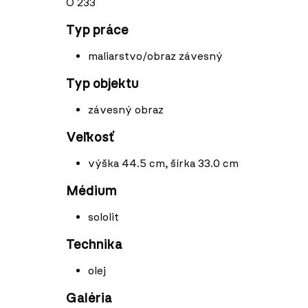
O 233
Typ práce
maliarstvo/obraz závesný
Typ objektu
závesný obraz
Veľkosť
výška 44.5 cm, šírka 33.0 cm
Médium
sololit
Technika
olej
Galéria