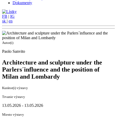
Dokumenty
FB
|
IG
sk
|
en
Autor(i)
Paolo Sanvito
Architecture and sculpture under the
Parlers´influence and the position of
Milan and Lombardy
Kurátor(i) výstavy
Trvanie výstavy
13.05.2026 - 13.05.2026
Miesto výstavy