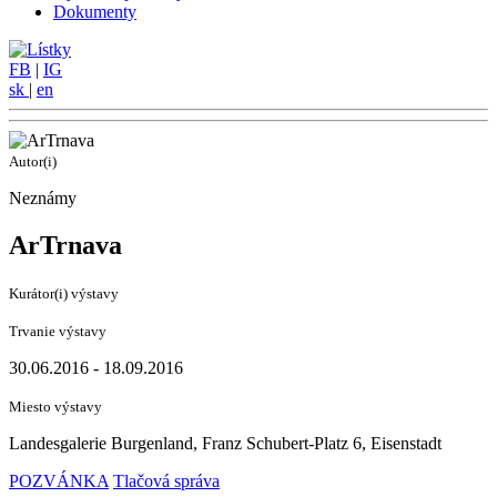
Dokumenty
FB
|
IG
sk
|
en
Autor(i)
Neznámy
ArTrnava
Kurátor(i) výstavy
Trvanie výstavy
30.06.2016 - 18.09.2016
Miesto výstavy
Landesgalerie Burgenland, Franz Schubert-Platz 6, Eisenstadt
POZVÁNKA
Tlačová správa