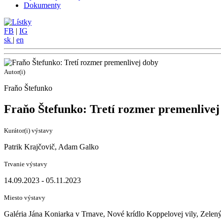
Dokumenty
FB
|
IG
sk
|
en
Autor(i)
Fraňo Štefunko
Fraňo Štefunko: Tretí rozmer premenlivej
Kurátor(i) výstavy
Patrik Krajčovič, Adam Galko
Trvanie výstavy
14.09.2023 - 05.11.2023
Miesto výstavy
Galéria Jána Koniarka v Trnave, Nové krídlo Koppelovej vily, Zelený