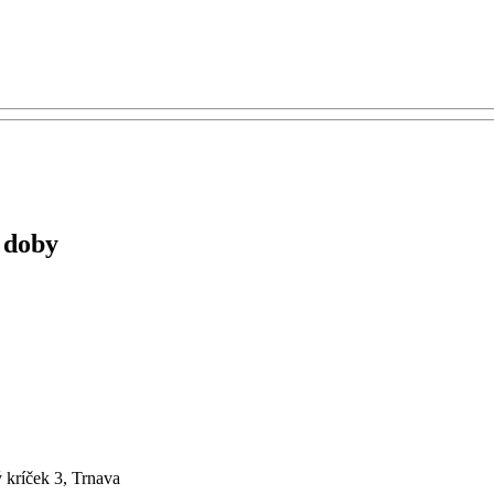
 doby
 kríček 3, Trnava