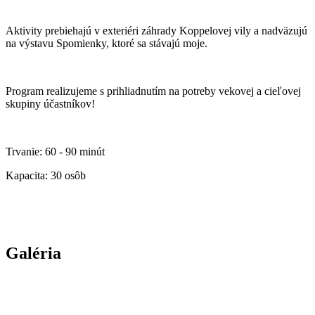
Aktivity prebiehajú v exteriéri záhrady Koppelovej vily a nadväzujú
na výstavu Spomienky, ktoré sa stávajú moje.
Program realizujeme s prihliadnutím na potreby vekovej a cieľovej
skupiny účastníkov!
Trvanie: 60 - 90 minút
Kapacita: 30 osôb
Galéria