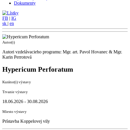
Dokumenty
FB
|
IG
sk
|
en
Autor(i)
Autori vzdelávacieho programu: Mgr. art. Pavol Hovanec & Mgr.
Karin Perrotová
Hypericum Perforatum
Kurátor(i) výstavy
Trvanie výstavy
18.06.2026 - 30.08.2026
Miesto výstavy
Prístavba Koppelovej vily