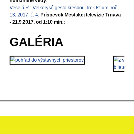
humanitné vedy:
Veselá R.: Velkorysé gesto kresbou. In: Ostium, roč.
13, 2017, č. 4.
Príspevok Mestskej televízie Trnava
- 21.9.2017, od 1:10 min.:
GALÉRIA