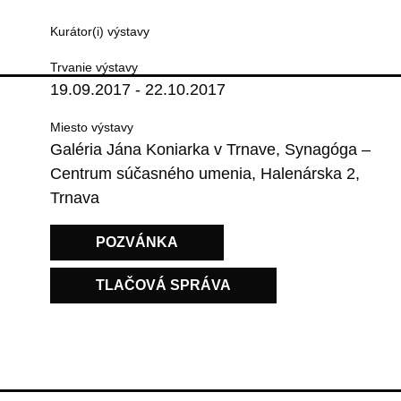
Kurátor(i) výstavy
Trvanie výstavy
19.09.2017 - 22.10.2017
Miesto výstavy
Galéria Jána Koniarka v Trnave, Synagóga –
Centrum súčasného umenia, Halenárska 2,
Trnava
POZVÁNKA
TLAČOVÁ SPRÁVA