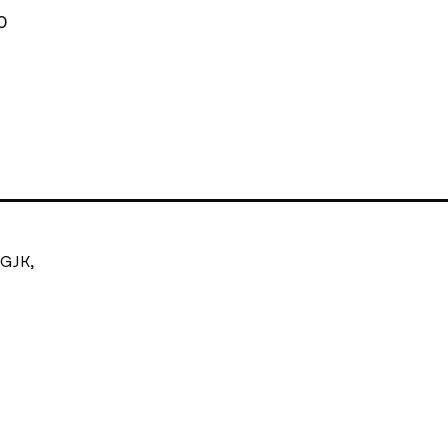
0
 GJK,