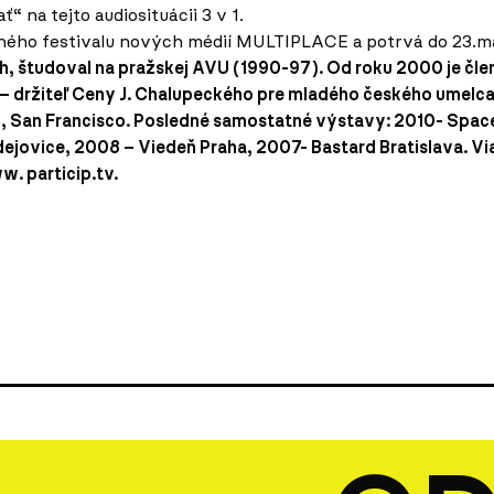
“ na tejto audiosituácii 3 v 1.
ného festivalu nových médií MULTIPLACE a potrvá do 23.m
, študoval na pražskej AVU (1990-97). Od roku 2000 je čl
1 – držiteľ Ceny J. Chalupeckého pre mladého českého umelca
, San Francisco. Posledné samostatné výstavy: 2010- Spac
ejovice, 2008 – Viedeň Praha, 2007- Bastard Bratislava. Vi
w. particip.tv.